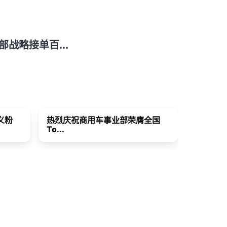
部战略接单百...
义粉
热烈庆祝商用车事业部荣膺全国
To...