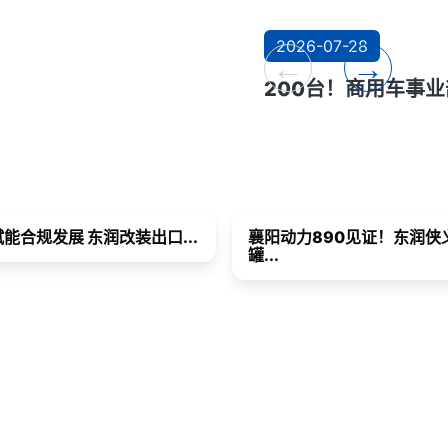
2026-07-28
200台！商用车事业
能合规发展 东润改装出口...
襄阳动力890见证！东润侠
罐...