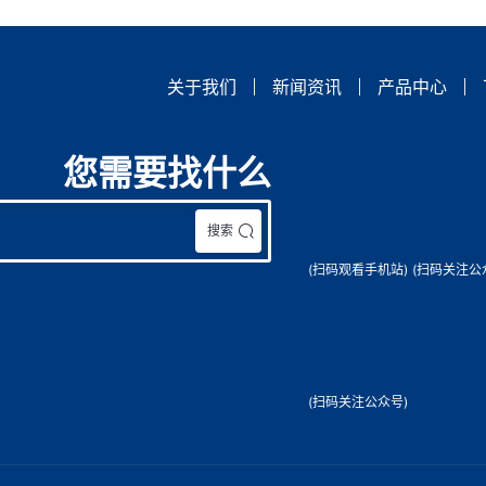
关于我们
新闻资讯
产品中心
您需要找什么
搜索
(扫码观看手机站)
(扫码关注公
(扫码关注公众号)