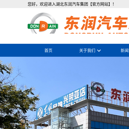
您好，欢迎进入湖北东润汽车集团【官方网站】！
首页
关于我们
新闻