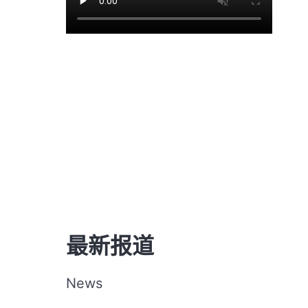
最新报道
News