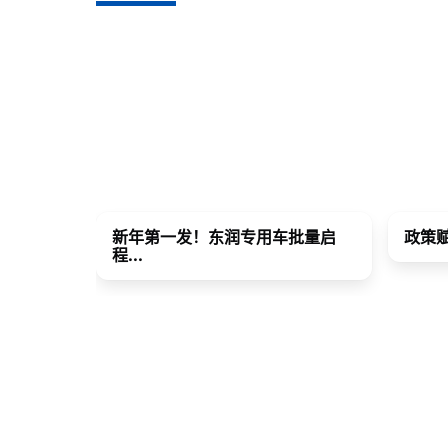
冲？
新年第一发！东润专用车批量启
政策赋
程...